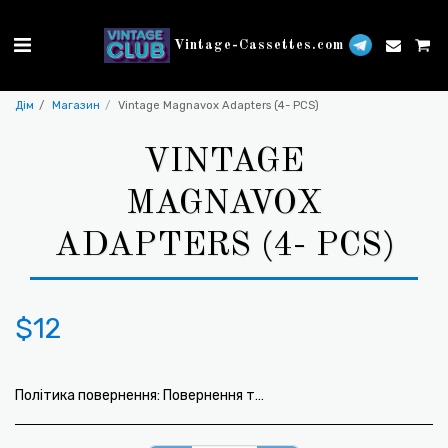
Vintage-Cassettes.com
Дім
Магазин
Vintage Magnavox Adapters (4- PCS)
VINTAGE
MAGNAVOX
ADAPTERS (4- PCS)
$
12
Політика повернення:
Повернення товару не передбачено.