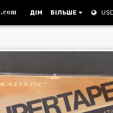
s.com
ДІМ
БІЛЬШЕ
US