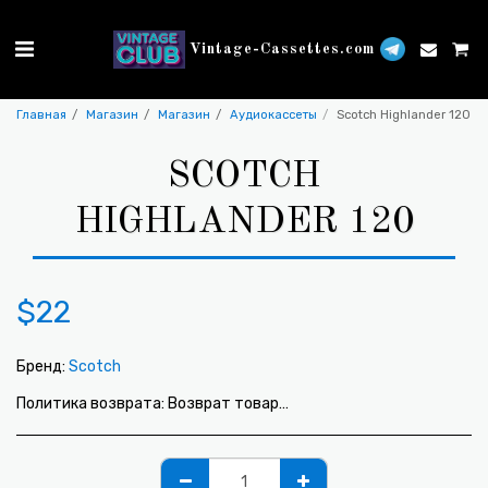
Vintage-Cassettes.com
Главная
Магазин
Магазин
Аудиокассеты
Scotch Highlander 120
SCOTCH
HIGHLANDER 120
$
22
Бренд:
Scotch
Политика возврата:
Возврат товара не предусмотрен.