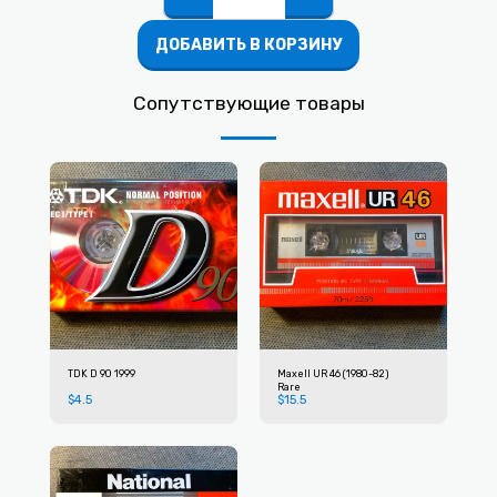
ДОБАВИТЬ В КОРЗИНУ
Сопутствующие товары
TDK D 90 1999
Maxell UR 46 (1980-82)
Rare
$
4.5
$
15.5