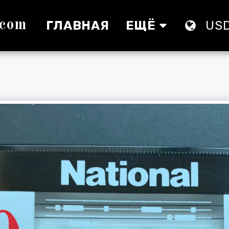
.com
ГЛАВНАЯ
ЕЩЁ
US